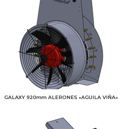
GALAXY 920mm ALERONES «AGUILA VIÑA»