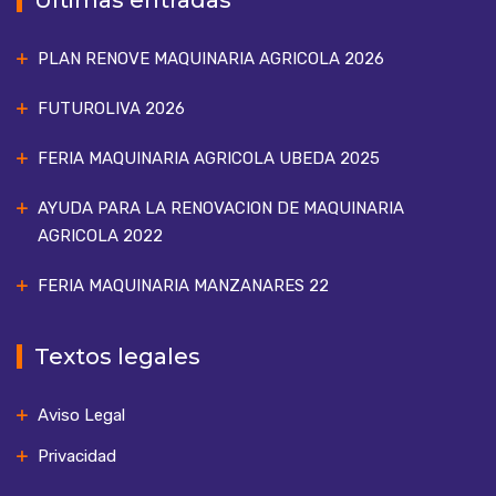
Últimas entradas
PLAN RENOVE MAQUINARIA AGRICOLA 2026
FUTUROLIVA 2026
FERIA MAQUINARIA AGRICOLA UBEDA 2025
AYUDA PARA LA RENOVACION DE MAQUINARIA
AGRICOLA 2022
FERIA MAQUINARIA MANZANARES 22
Textos legales
Aviso Legal
Privacidad