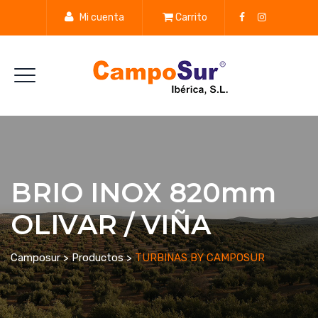
Mi cuenta
Carrito
BRIO INOX 820mm
OLIVAR / VIÑA
Camposur
>
Productos
>
TURBINAS BY CAMPOSUR