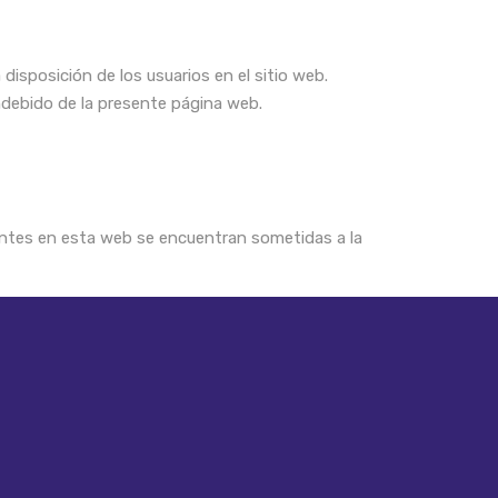
a disposición de los usuarios en el sitio web.
ndebido de la presente página web.
sentes en esta web se encuentran sometidas a la