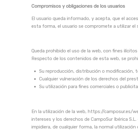
Compromisos y obligaciones de los usuarios
El usuario queda informado, y acepta, que el acce
esta forma, el usuario se compromete a utilizar el s
Queda prohibido el uso de la web, con fines ilícito
Respecto de los contenidos de esta web, se prohí
Su reproducción, distribución o modificación, t
Cualquier vulneración de los derechos del prest
Su utilización para fines comerciales o publicita
En la utilización de la web, https://camposur.es/
intereses y los derechos de CampoSur Ibérica S.L. 
impidiera, de cualquier forma, la normal utilización 