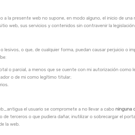
so a la presente web no supone, en modo alguno, el inicio de una 
itio web, sus servicios y contenidos sin contravenir la legislación
s o lesivos, o que, de cualquier forma, puedan causar perjuicio o i
be:
otal o parcial, a menos que se cuente con mi autorización como le
ador o de mi como legítimo titular;
rios.
web_antigua el usuario se compromete a no llevar a cabo
ninguna 
o de terceros o que pudiera dañar, inutilizar o sobrecargar el po
de la web.