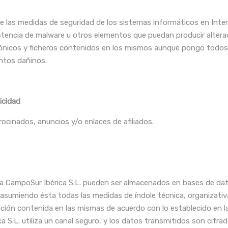
e las medidas de seguridad de los sistemas informáticos en Inte
istencia de malware u otros elementos que puedan producir alter
rónicos y ficheros contenidos en los mismos aunque pongo todos 
entos dañinos.
icidad
ocinados, anuncios y/o enlaces de afiliados.
a CampoSur Ibérica S.L. pueden ser almacenados en bases de dat
 asumiendo ésta todas las medidas de índole técnica, organizativ
rmación contenida en las mismas de acuerdo con lo establecido en 
 S.L. utiliza un canal seguro, y los datos transmitidos son cifra