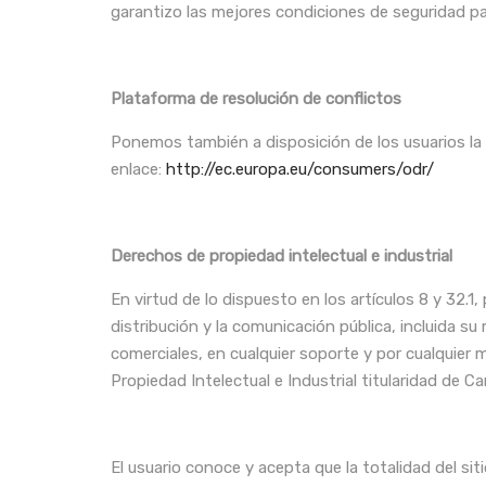
garantizo las mejores condiciones de seguridad par
Plataforma de resolución de conflictos
Ponemos también a disposición de los usuarios la p
enlace:
http://ec.europa.eu/consumers/odr/
Derechos de propiedad intelectual e industrial
En virtud de lo dispuesto en los artículos 8 y 32.
distribución y la comunicación pública, incluida s
comerciales, en cualquier soporte y por cualquier 
Propiedad Intelectual e Industrial titularidad de C
El usuario conoce y acepta que la totalidad del si