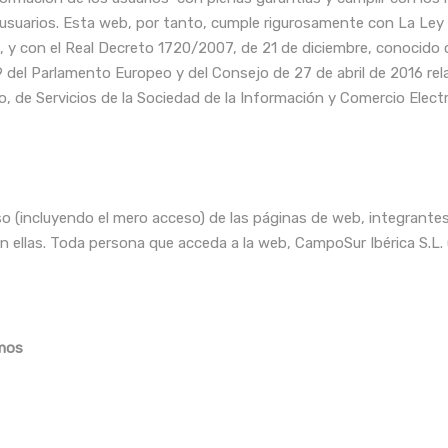
 usuarios. Esta web, por tanto, cumple rigurosamente con La Ley 
 y con el Real Decreto 1720/2007, de 21 de diciembre, conocido 
l Parlamento Europeo y del Consejo de 27 de abril de 2016 relat
o, de Servicios de la Sociedad de la Información y Comercio Elect
o (incluyendo el mero acceso) de las páginas de web, integrantes 
en ellas. Toda persona que acceda a la web, CampoSur Ibérica S.L.
mos