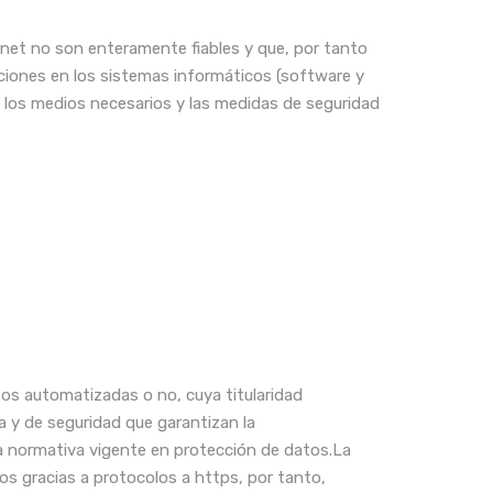
rnet no son enteramente fiables y que, por tanto
aciones en los sistemas informáticos (software y
los medios necesarios y las medidas de seguridad
os automatizadas o no, cuya titularidad
a y de seguridad que garantizan la
la normativa vigente en protección de datos.La
dos gracias a protocolos a https, por tanto,