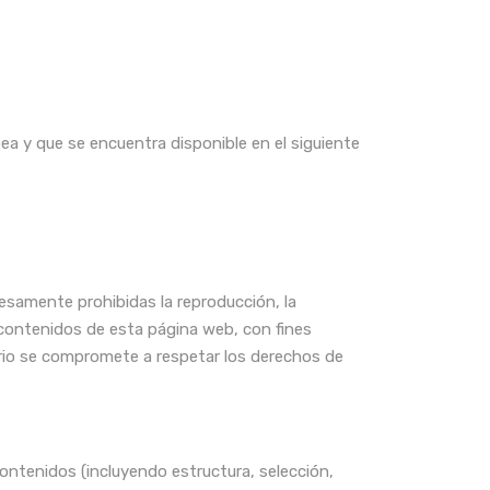
pea y que se encuentra disponible en el siguiente
resamente prohibidas la reproducción, la
s contenidos de esta página web, con fines
uario se compromete a respetar los derechos de
contenidos (incluyendo estructura, selección,