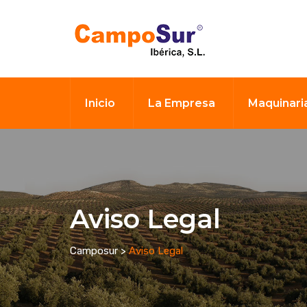
Inicio
La Empresa
Maquinari
Aviso Legal
Camposur
>
Aviso Legal