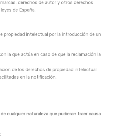
r marcas, derechos de autor y otros derechos
 leyes de España.
e propiedad intelectual por la introducción de un
con la que actúa en caso de que la reclamación la
tación de los derechos de propiedad intelectual
ilitadas en la notificación.
 de cualquier naturaleza que pudieran traer causa
;