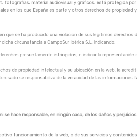
 fotografías, material audiovisual y gráficos, está protegida po
nales en los que España es parte y otros derechos de propiedad y
en que se ha producido una violación de sus legítimos derechos d
 dicha circunstancia a CampoSur Ibérica S.L. indicando:
 derechos presuntamente infringidos, o indicar la representación 
chos de propiedad intelectual y su ubicación en la web, la acredi
teresado se responsabiliza de la veracidad de las informaciones fac
i se hace responsable, en ningún caso, de los daños y perjuicios
ectivo funcionamiento de la web, o de sus servicios y contenidos