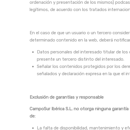
ordenación y presentación de los mismos) podcast,
legítimos, de acuerdo con los tratados internacio
En el caso de que un usuario o un tercero consider
determinado contenido en la web, deberá notificar
Datos personales del interesado titular de los
presente un tercero distinto del interesado.
Señalar los contenidos protegidos por los dere
señalados y declaración expresa en la que el in
Exclusión de garantías y responsable
CampoSur Ibérica S.L. no otorga ninguna garantía n
de:
La falta de disponibilidad, mantenimiento y ef