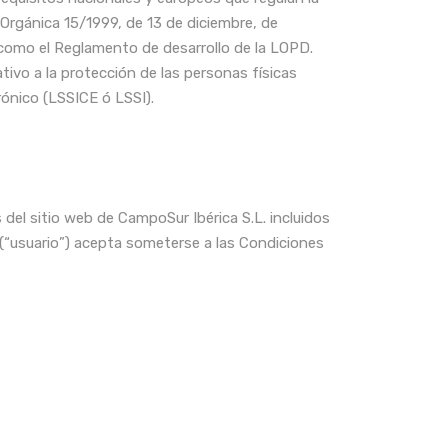
Orgánica 15/1999, de 13 de diciembre, de
como el Reglamento de desarrollo de la LOPD.
ivo a la protección de las personas físicas
rónico (LSSICE ó LSSI).
del sitio web de CampoSur Ibérica S.L. incluidos
 (“usuario”) acepta someterse a las Condiciones