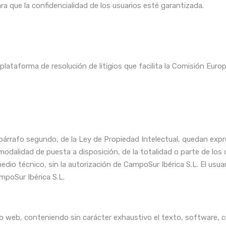
a que la confidencialidad de los usuarios esté garantizada.
lataforma de resolución de litigios que facilita la Comisión Euro
1, párrafo segundo, de la Ley de Propiedad Intelectual, quedan exp
u modalidad de puesta a disposición, de la totalidad o parte de lo
medio técnico, sin la autorización de CampoSur Ibérica S.L. El us
ampoSur Ibérica S.L.
tio web, conteniendo sin carácter exhaustivo el texto, software, 