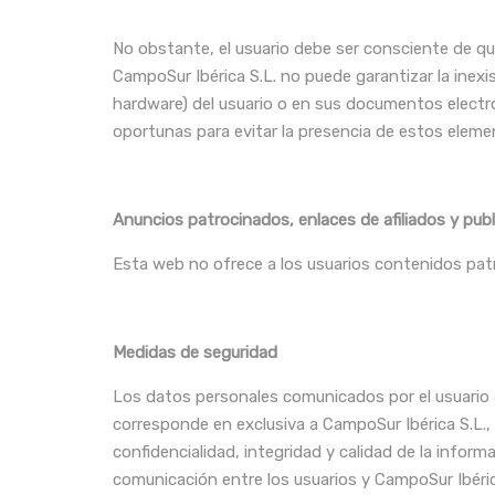
No obstante, el usuario debe ser consciente de qu
CampoSur Ibérica S.L. no puede garantizar la inex
hardware) del usuario o en sus documentos elect
oportunas para evitar la presencia de estos elem
Anuncios patrocinados, enlaces de afiliados y publ
Esta web no ofrece a los usuarios contenidos patr
Medidas de seguridad
Los datos personales comunicados por el usuario 
corresponde en exclusiva a CampoSur Ibérica S.L.,
confidencialidad, integridad y calidad de la info
comunicación entre los usuarios y CampoSur Ibérica